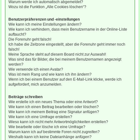
Warum werde ich automatisch abgemeldet?
Wozu ist die Funktion „Alle Cookies löschen“?
Benutzerpräferenzen und -einstellungen
Wie kann ich meine Einstellungen ändern?
Wie kann ich verhindern, dass mein Benutzername in der Online-Liste
auftaucht?
Die Forenuhr geht falsch!
Ich habe die Zeitzone eingestellt, aber die Forenuhr geht immer noch
falsch!
Meine Sprache steht auf diesem Board nicht zur Auswahl!
Was sind das für Bilder, die bei meinem Benutzernamen angezeigt
werden?
Wie verwende ich einen Avatar?
Was ist mein Rang und wie kann ich ihn ändern?
Wenn ich bei einem Benutzer auf den E-Mail-Link klicke, werde ich
aufgefordert, mich anzumelden.
Beiträge schreiben
Wie erstelle ich ein neues Thema oder eine Antwort?
Wie kann ich einen Beitrag bearbeiten oder löschen?
Wie kann ich meinem Beitrag eine Signatur anfügen?
Wie kann ich eine Umfrage erstellen?
Wieso kann ich nicht mehr Antwortmöglichkeiten erstellen?
Wie bearbeite oder lösche ich eine Umfrage?
Warum kann ich auf bestimmte Foren nicht zugreifen?
Weshalb kann ich keine Dateianhänge anfügen?