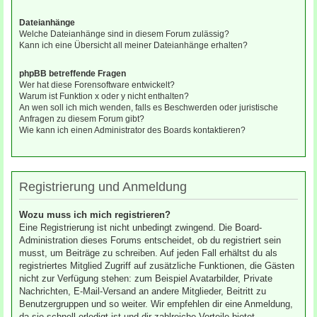
Dateianhänge
Welche Dateianhänge sind in diesem Forum zulässig?
Kann ich eine Übersicht all meiner Dateianhänge erhalten?
phpBB betreffende Fragen
Wer hat diese Forensoftware entwickelt?
Warum ist Funktion x oder y nicht enthalten?
An wen soll ich mich wenden, falls es Beschwerden oder juristische
Anfragen zu diesem Forum gibt?
Wie kann ich einen Administrator des Boards kontaktieren?
Registrierung und Anmeldung
Wozu muss ich mich registrieren?
Eine Registrierung ist nicht unbedingt zwingend. Die Board-
Administration dieses Forums entscheidet, ob du registriert sein
musst, um Beiträge zu schreiben. Auf jeden Fall erhältst du als
registriertes Mitglied Zugriff auf zusätzliche Funktionen, die Gästen
nicht zur Verfügung stehen: zum Beispiel Avatarbilder, Private
Nachrichten, E-Mail-Versand an andere Mitglieder, Beitritt zu
Benutzergruppen und so weiter. Wir empfehlen dir eine Anmeldung,
da sie schnell erledigt ist und dir zahlreiche Vorteile bietet.