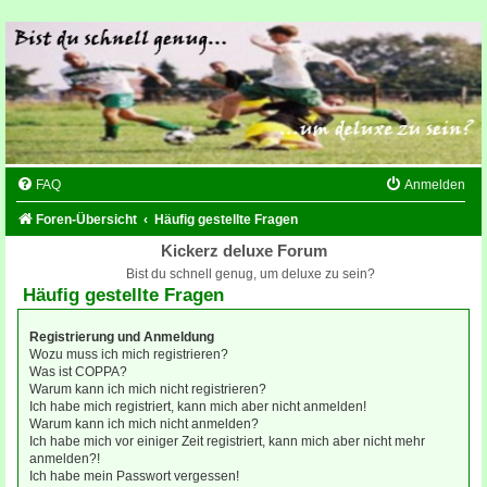
FAQ
Anmelden
Foren-Übersicht
Häufig gestellte Fragen
Kickerz deluxe Forum
Bist du schnell genug, um deluxe zu sein?
Häufig gestellte Fragen
Registrierung und Anmeldung
Wozu muss ich mich registrieren?
Was ist COPPA?
Warum kann ich mich nicht registrieren?
Ich habe mich registriert, kann mich aber nicht anmelden!
Warum kann ich mich nicht anmelden?
Ich habe mich vor einiger Zeit registriert, kann mich aber nicht mehr
anmelden?!
Ich habe mein Passwort vergessen!