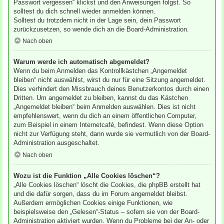
Passwort vergessen“ klickst und den Anweisungen folgst. So
solltest du dich schnell wieder anmelden können.
Solltest du trotzdem nicht in der Lage sein, dein Passwort
zurückzusetzen, so wende dich an die Board-Administration.
Nach oben
Warum werde ich automatisch abgemeldet?
Wenn du beim Anmelden das Kontrollkästchen „Angemeldet
bleiben“ nicht auswählst, wirst du nur für eine Sitzung angemeldet.
Dies verhindert den Missbrauch deines Benutzerkontos durch einen
Dritten. Um angemeldet zu bleiben, kannst du das Kästchen
„Angemeldet bleiben“ beim Anmelden auswählen. Dies ist nicht
empfehlenswert, wenn du dich an einem öffentlichen Computer,
zum Beispiel in einem Internetcafé, befindest. Wenn diese Option
nicht zur Verfügung steht, dann wurde sie vermutlich von der Board-
Administration ausgeschaltet.
Nach oben
Wozu ist die Funktion „Alle Cookies löschen“?
„Alle Cookies löschen“ löscht die Cookies, die phpBB erstellt hat
und die dafür sorgen, dass du im Forum angemeldet bleibst.
Außerdem ermöglichen Cookies einige Funktionen, wie
beispielsweise den „Gelesen“-Status – sofern sie von der Board-
Administration aktiviert wurden. Wenn du Probleme bei der An- oder