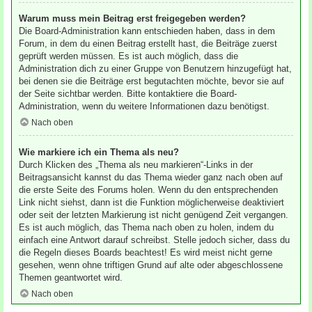
Warum muss mein Beitrag erst freigegeben werden?
Die Board-Administration kann entschieden haben, dass in dem
Forum, in dem du einen Beitrag erstellt hast, die Beiträge zuerst
geprüft werden müssen. Es ist auch möglich, dass die
Administration dich zu einer Gruppe von Benutzern hinzugefügt hat,
bei denen sie die Beiträge erst begutachten möchte, bevor sie auf
der Seite sichtbar werden. Bitte kontaktiere die Board-
Administration, wenn du weitere Informationen dazu benötigst.
Nach oben
Wie markiere ich ein Thema als neu?
Durch Klicken des „Thema als neu markieren“-Links in der
Beitragsansicht kannst du das Thema wieder ganz nach oben auf
die erste Seite des Forums holen. Wenn du den entsprechenden
Link nicht siehst, dann ist die Funktion möglicherweise deaktiviert
oder seit der letzten Markierung ist nicht genügend Zeit vergangen.
Es ist auch möglich, das Thema nach oben zu holen, indem du
einfach eine Antwort darauf schreibst. Stelle jedoch sicher, dass du
die Regeln dieses Boards beachtest! Es wird meist nicht gerne
gesehen, wenn ohne triftigen Grund auf alte oder abgeschlossene
Themen geantwortet wird.
Nach oben