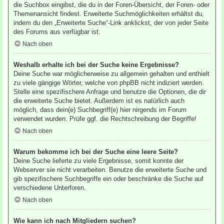
die Suchbox eingibst, die du in der Foren-Übersicht, der Foren- oder
Themenansicht findest. Erweiterte Suchmöglichkeiten erhältst du,
indem du den „Erweiterte Suche“-Link anklickst, der von jeder Seite
des Forums aus verfügbar ist.
Nach oben
Weshalb erhalte ich bei der Suche keine Ergebnisse?
Deine Suche war möglicherweise zu allgemein gehalten und enthielt
zu viele gängige Wörter, welche von phpBB nicht indiziert werden.
Stelle eine spezifischere Anfrage und benutze die Optionen, die dir
die erweiterte Suche bietet. Außerdem ist es natürlich auch
möglich, dass dein(e) Suchbegriff(e) hier nirgends im Forum
verwendet wurden. Prüfe ggf. die Rechtschreibung der Begriffe!
Nach oben
Warum bekomme ich bei der Suche eine leere Seite?
Deine Suche lieferte zu viele Ergebnisse, somit konnte der
Webserver sie nicht verarbeiten. Benutze die erweiterte Suche und
gib spezifischere Suchbegriffe ein oder beschränke die Suche auf
verschiedene Unterforen.
Nach oben
Wie kann ich nach Mitgliedern suchen?