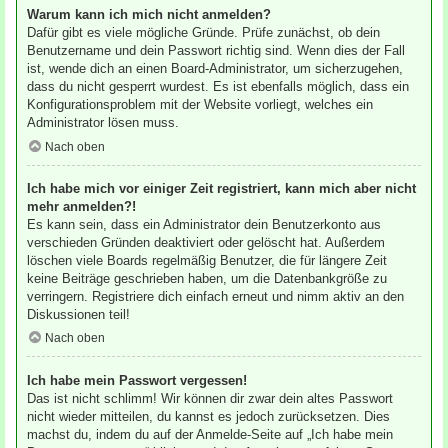
Warum kann ich mich nicht anmelden?
Dafür gibt es viele mögliche Gründe. Prüfe zunächst, ob dein
Benutzername und dein Passwort richtig sind. Wenn dies der Fall
ist, wende dich an einen Board-Administrator, um sicherzugehen,
dass du nicht gesperrt wurdest. Es ist ebenfalls möglich, dass ein
Konfigurationsproblem mit der Website vorliegt, welches ein
Administrator lösen muss.
Nach oben
Ich habe mich vor einiger Zeit registriert, kann mich aber nicht
mehr anmelden?!
Es kann sein, dass ein Administrator dein Benutzerkonto aus
verschieden Gründen deaktiviert oder gelöscht hat. Außerdem
löschen viele Boards regelmäßig Benutzer, die für längere Zeit
keine Beiträge geschrieben haben, um die Datenbankgröße zu
verringern. Registriere dich einfach erneut und nimm aktiv an den
Diskussionen teil!
Nach oben
Ich habe mein Passwort vergessen!
Das ist nicht schlimm! Wir können dir zwar dein altes Passwort
nicht wieder mitteilen, du kannst es jedoch zurücksetzen. Dies
machst du, indem du auf der Anmelde-Seite auf „Ich habe mein