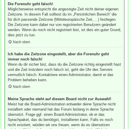
Die Forenuhr geht falsch!
Möglicherweise entspricht die angezeigte Zeit nicht deiner eigenen
Zeitzone. In diesem Fall solltest du im „Persönlichen Bereich“ die
für dich passende Zeitzone (Mitteleuropäische Zeit, ...) festlegen.
Die Zeitzone kann dabei nur von registrierten Benutzern geändert
werden. Wenn du noch nicht registriert bist, ist dies ein guter Grund,
dies jetzt zu tun.
Nach oben
Ich habe die Zeitzone eingestellt, aber die Forenuhr geht
immer noch falsch!
Wenn du dir sicher bist, dass du die Zeitzone richtig eingestellt hast
und die Zeit trotzdem noch falsch ist, geht die Uhr des Servers
vermutlich falsch. Kontaktiere einen Administrator, damit er das
Problem beheben kann.
Nach oben
Meine Sprache steht auf diesem Board nicht zur Auswahl!
Meist hat die Board-Administration entweder deine Sprache nicht
installiert oder niemand hat das Forum bislang in deine Sprache
übersetzt. Frage ggf. einen Board-Administrator, ob er das
Sprachpaket, das du benötigst, installieren kann. Falls es noch
nicht existiert, würden wir uns freuen, wenn du es übersetzen