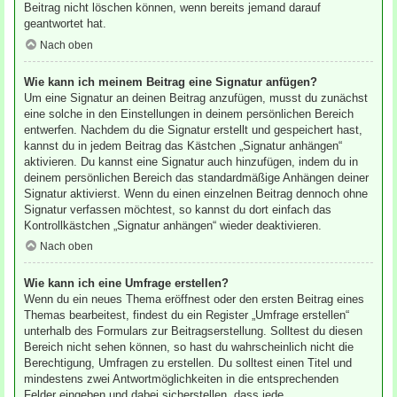
Beitrag nicht löschen können, wenn bereits jemand darauf
geantwortet hat.
Nach oben
Wie kann ich meinem Beitrag eine Signatur anfügen?
Um eine Signatur an deinen Beitrag anzufügen, musst du zunächst
eine solche in den Einstellungen in deinem persönlichen Bereich
entwerfen. Nachdem du die Signatur erstellt und gespeichert hast,
kannst du in jedem Beitrag das Kästchen „Signatur anhängen“
aktivieren. Du kannst eine Signatur auch hinzufügen, indem du in
deinem persönlichen Bereich das standardmäßige Anhängen deiner
Signatur aktivierst. Wenn du einen einzelnen Beitrag dennoch ohne
Signatur verfassen möchtest, so kannst du dort einfach das
Kontrollkästchen „Signatur anhängen“ wieder deaktivieren.
Nach oben
Wie kann ich eine Umfrage erstellen?
Wenn du ein neues Thema eröffnest oder den ersten Beitrag eines
Themas bearbeitest, findest du ein Register „Umfrage erstellen“
unterhalb des Formulars zur Beitragserstellung. Solltest du diesen
Bereich nicht sehen können, so hast du wahrscheinlich nicht die
Berechtigung, Umfragen zu erstellen. Du solltest einen Titel und
mindestens zwei Antwortmöglichkeiten in die entsprechenden
Felder eingeben und dabei sicherstellen, dass jede