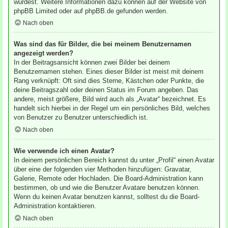
würdest. Weitere Informationen dazu können auf der Website von
phpBB Limited
oder auf
phpBB.de
gefunden werden.
Nach oben
Was sind das für Bilder, die bei meinem Benutzernamen
angezeigt werden?
In der Beitragsansicht können zwei Bilder bei deinem
Benutzernamen stehen. Eines dieser Bilder ist meist mit deinem
Rang verknüpft: Oft sind dies Sterne, Kästchen oder Punkte, die
deine Beitragszahl oder deinen Status im Forum angeben. Das
andere, meist größere, Bild wird auch als „Avatar“ bezeichnet. Es
handelt sich hierbei in der Regel um ein persönliches Bild, welches
von Benutzer zu Benutzer unterschiedlich ist.
Nach oben
Wie verwende ich einen Avatar?
In deinem persönlichen Bereich kannst du unter „Profil“ einen Avatar
über eine der folgenden vier Methoden hinzufügen: Gravatar,
Galerie, Remote oder Hochladen. Die Board-Administration kann
bestimmen, ob und wie die Benutzer Avatare benutzen können.
Wenn du keinen Avatar benutzen kannst, solltest du die Board-
Administration kontaktieren.
Nach oben