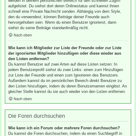
werden in deinem persönlichen Bereich für den schnellen Zugriff
aufgelistet. Du siehst dort deren Onlinestatus und kannst ihnen
schnell eine Private Nachricht senden. Abhängig von dem Style,
den du verwendest, können Beiträge deiner Freunde auch
hervorgehoben sein. Wenn du einen Benutzer ignorierst, dann
siehst du seine Beiträge standardmäßig nicht.
Nach oben
Wie kann ich Mitglieder zur Liste der Freunde oder zur Liste
der ignorierten Mitglieder hinzufügen oder diese wieder aus
den Listen entfernen?
Du kannst Benutzer auf zwei Arten auf diese Listen setzen: In
jedem Benutzerprofil siehst du zwei Links: einen zum Hinzufügen
zur Liste der Freunde und einen zum Ignorieren des Benutzers.
Außerdem kannst du im persönlichen Bereich direkt Benutzer zu
den Listen hinzufügen, indem du deren Benutzernamen eingibst. An
gleicher Stelle kannst du sie auch wieder von den Listen entfernen.
Nach oben
Die Foren durchsuchen
Wie kann ich ein Forum oder mehrere Foren durchsuchen?
Du kannst die Foren durchsuchen, indem du einen Suchbegriff in