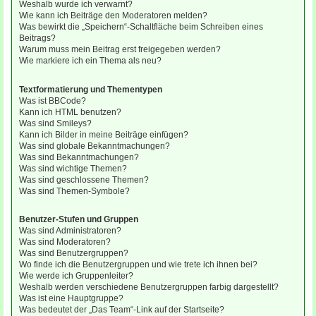
Weshalb wurde ich verwarnt?
Wie kann ich Beiträge den Moderatoren melden?
Was bewirkt die „Speichern“-Schaltfläche beim Schreiben eines
Beitrags?
Warum muss mein Beitrag erst freigegeben werden?
Wie markiere ich ein Thema als neu?
Textformatierung und Thementypen
Was ist BBCode?
Kann ich HTML benutzen?
Was sind Smileys?
Kann ich Bilder in meine Beiträge einfügen?
Was sind globale Bekanntmachungen?
Was sind Bekanntmachungen?
Was sind wichtige Themen?
Was sind geschlossene Themen?
Was sind Themen-Symbole?
Benutzer-Stufen und Gruppen
Was sind Administratoren?
Was sind Moderatoren?
Was sind Benutzergruppen?
Wo finde ich die Benutzergruppen und wie trete ich ihnen bei?
Wie werde ich Gruppenleiter?
Weshalb werden verschiedene Benutzergruppen farbig dargestellt?
Was ist eine Hauptgruppe?
Was bedeutet der „Das Team“-Link auf der Startseite?