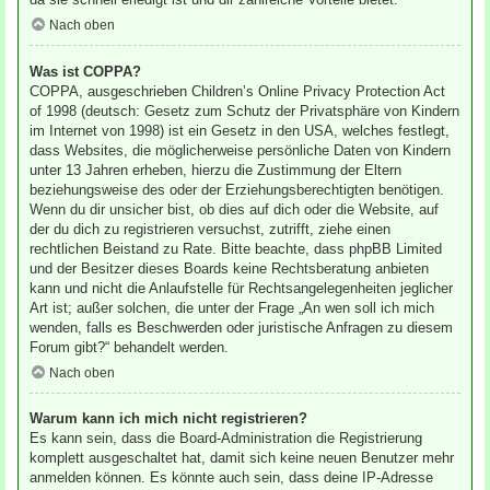
Nach oben
Was ist COPPA?
COPPA, ausgeschrieben Children’s Online Privacy Protection Act
of 1998 (deutsch: Gesetz zum Schutz der Privatsphäre von Kindern
im Internet von 1998) ist ein Gesetz in den USA, welches festlegt,
dass Websites, die möglicherweise persönliche Daten von Kindern
unter 13 Jahren erheben, hierzu die Zustimmung der Eltern
beziehungsweise des oder der Erziehungsberechtigten benötigen.
Wenn du dir unsicher bist, ob dies auf dich oder die Website, auf
der du dich zu registrieren versuchst, zutrifft, ziehe einen
rechtlichen Beistand zu Rate. Bitte beachte, dass phpBB Limited
und der Besitzer dieses Boards keine Rechtsberatung anbieten
kann und nicht die Anlaufstelle für Rechtsangelegenheiten jeglicher
Art ist; außer solchen, die unter der Frage „An wen soll ich mich
wenden, falls es Beschwerden oder juristische Anfragen zu diesem
Forum gibt?“ behandelt werden.
Nach oben
Warum kann ich mich nicht registrieren?
Es kann sein, dass die Board-Administration die Registrierung
komplett ausgeschaltet hat, damit sich keine neuen Benutzer mehr
anmelden können. Es könnte auch sein, dass deine IP-Adresse