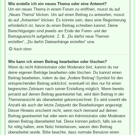
Wie erstelle ich ein neues Thema oder eine Antwort?
Um ein neues Thema in einem Forum zu eröffnen, musst du auf
„Neues Thema“ klicken. Um auf einen Beitrag zu antworten, musst
du auf „Antworten“ klicken. Es könnte sein, dass eine Registrierung
erforderlich ist, bevor du einen Beitrag schreiben kannst. Deine
Berechtigungen sind jeweils am Ende der Foren- und der
Beitragsansicht aufgelistet. Z. B. „Du darfst neue Themen
erstellen“, „Du darfst Dateianhänge erstellen“ usw.
Nach oben
Wie kann ich einen Beitrag bearbeiten oder löschen?
Wenn du nicht Administrator oder Moderator bist, kannst du nur
deine eigenen Beiträge bearbeiten oder löschen. Du kannst einen
Beitrag bearbeiten, indem du das „Ändere Beitrag“-Symbol für den
entsprechenden Beitrag anklickst; eventuell ist dies nur für einen
begrenzten Zeitraum nach seiner Erstellung möglich. Wenn bereits
jemand auf deinen Beitrag geantwortet hat, wird dein Beitrag in der
Themenansicht als überarbeitet gekennzeichnet. Es wird sowohl die
Anzahl als auch der letzte Zeitpunkt der Bearbeitungen angezeigt.
Dieser Hinweis erscheint nicht, wenn noch niemand auf deinen
Beitrag geantwortet hat oder wenn ein Administrator oder Moderator
deinen Beitrag überarbeitet hat. Diese können jedoch, falls sie es
für nötig halten, eine Notiz hinterlassen, warum dein Beitrag
überarbeitet wurde. Bitte beachte, dass normale Benutzer einen