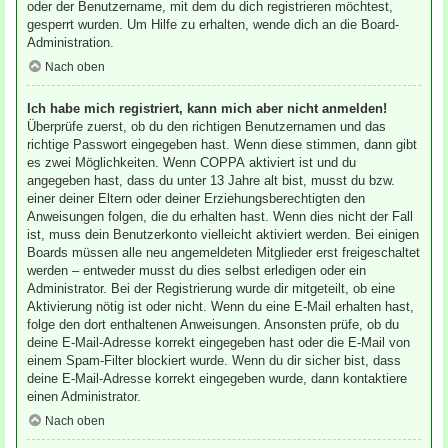
oder der Benutzername, mit dem du dich registrieren möchtest,
gesperrt wurden. Um Hilfe zu erhalten, wende dich an die Board-
Administration.
Nach oben
Ich habe mich registriert, kann mich aber nicht anmelden!
Überprüfe zuerst, ob du den richtigen Benutzernamen und das
richtige Passwort eingegeben hast. Wenn diese stimmen, dann gibt
es zwei Möglichkeiten. Wenn
COPPA
aktiviert ist und du
angegeben hast, dass du unter 13 Jahre alt bist, musst du bzw.
einer deiner Eltern oder deiner Erziehungsberechtigten den
Anweisungen folgen, die du erhalten hast. Wenn dies nicht der Fall
ist, muss dein Benutzerkonto vielleicht aktiviert werden. Bei einigen
Boards müssen alle neu angemeldeten Mitglieder erst freigeschaltet
werden – entweder musst du dies selbst erledigen oder ein
Administrator. Bei der Registrierung wurde dir mitgeteilt, ob eine
Aktivierung nötig ist oder nicht. Wenn du eine E-Mail erhalten hast,
folge den dort enthaltenen Anweisungen. Ansonsten prüfe, ob du
deine E-Mail-Adresse korrekt eingegeben hast oder die E-Mail von
einem Spam-Filter blockiert wurde. Wenn du dir sicher bist, dass
deine E-Mail-Adresse korrekt eingegeben wurde, dann kontaktiere
einen Administrator.
Nach oben