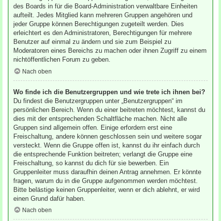
des Boards in für die Board-Administration verwaltbare Einheiten
aufteilt. Jedes Mitglied kann mehreren Gruppen angehören und
jeder Gruppe können Berechtigungen zugeteilt werden. Dies
erleichtert es den Administratoren, Berechtigungen für mehrere
Benutzer auf einmal zu ändern und sie zum Beispiel zu
Moderatoren eines Bereichs zu machen oder ihnen Zugriff zu einem
nichtöffentlichen Forum zu geben.
Nach oben
Wo finde ich die Benutzergruppen und wie trete ich ihnen bei?
Du findest die Benutzergruppen unter „Benutzergruppen“ im
persönlichen Bereich. Wenn du einer beitreten möchtest, kannst du
dies mit der entsprechenden Schaltfläche machen. Nicht alle
Gruppen sind allgemein offen. Einige erfordern erst eine
Freischaltung, andere können geschlossen sein und weitere sogar
versteckt. Wenn die Gruppe offen ist, kannst du ihr einfach durch
die entsprechende Funktion beitreten; verlangt die Gruppe eine
Freischaltung, so kannst du dich für sie bewerben. Ein
Gruppenleiter muss daraufhin deinen Antrag annehmen. Er könnte
fragen, warum du in die Gruppe aufgenommen werden möchtest.
Bitte belästige keinen Gruppenleiter, wenn er dich ablehnt, er wird
einen Grund dafür haben.
Nach oben