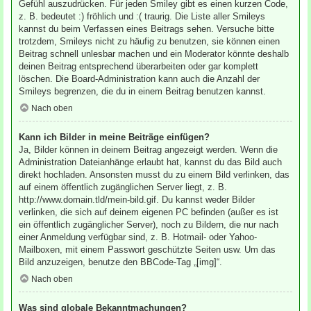
Gefühl auszudrücken. Für jeden Smiley gibt es einen kurzen Code,
z. B. bedeutet :) fröhlich und :( traurig. Die Liste aller Smileys
kannst du beim Verfassen eines Beitrags sehen. Versuche bitte
trotzdem, Smileys nicht zu häufig zu benutzen, sie können einen
Beitrag schnell unlesbar machen und ein Moderator könnte deshalb
deinen Beitrag entsprechend überarbeiten oder gar komplett
löschen. Die Board-Administration kann auch die Anzahl der
Smileys begrenzen, die du in einem Beitrag benutzen kannst.
Nach oben
Kann ich Bilder in meine Beiträge einfügen?
Ja, Bilder können in deinem Beitrag angezeigt werden. Wenn die
Administration Dateianhänge erlaubt hat, kannst du das Bild auch
direkt hochladen. Ansonsten musst du zu einem Bild verlinken, das
auf einem öffentlich zugänglichen Server liegt, z. B.
http://www.domain.tld/mein-bild.gif. Du kannst weder Bilder
verlinken, die sich auf deinem eigenen PC befinden (außer es ist
ein öffentlich zugänglicher Server), noch zu Bildern, die nur nach
einer Anmeldung verfügbar sind, z. B. Hotmail- oder Yahoo-
Mailboxen, mit einem Passwort geschützte Seiten usw. Um das
Bild anzuzeigen, benutze den BBCode-Tag „[img]“.
Nach oben
Was sind globale Bekanntmachungen?