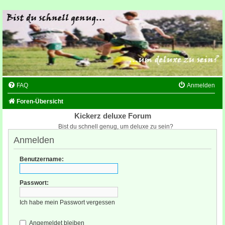
FAQ
Anmelden
Foren-Übersicht
Kickerz deluxe Forum
Bist du schnell genug, um deluxe zu sein?
Anmelden
Benutzername:
Passwort:
Ich habe mein Passwort vergessen
Angemeldet bleiben