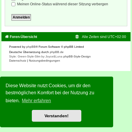
Meinen Online-Status während dieser Sitzung verbergen
Foren-Übersicht
Alle Zeiten sind
UTC+02:00
Powered by
phpBB
® Forum Software © phpBB Limited
Deutsche Übersetzung durch
phpBB.de
Style: Green-Style-Slim by Joyce&Luna
phpBB-Style-Design
Datenschutz
|
Nutzungsbedingungen
Diese Website nutzt Cookies, um dir den
bestmöglichen Komfort bei der Nutzung zu
bieten.
Mehr erfahren
Verstanden!