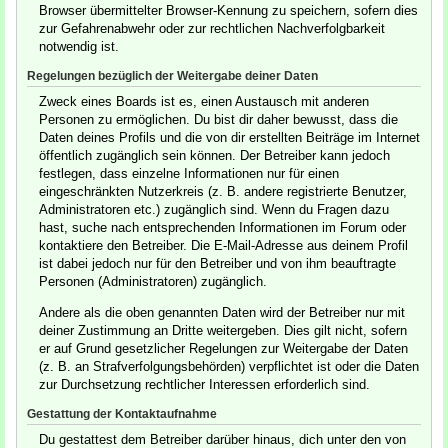
Browser übermittelter Browser-Kennung zu speichern, sofern dies
zur Gefahrenabwehr oder zur rechtlichen Nachverfolgbarkeit
notwendig ist.
Regelungen bezüglich der Weitergabe deiner Daten
Zweck eines Boards ist es, einen Austausch mit anderen
Personen zu ermöglichen. Du bist dir daher bewusst, dass die
Daten deines Profils und die von dir erstellten Beiträge im Internet
öffentlich zugänglich sein können. Der Betreiber kann jedoch
festlegen, dass einzelne Informationen nur für einen
eingeschränkten Nutzerkreis (z. B. andere registrierte Benutzer,
Administratoren etc.) zugänglich sind. Wenn du Fragen dazu
hast, suche nach entsprechenden Informationen im Forum oder
kontaktiere den Betreiber. Die E-Mail-Adresse aus deinem Profil
ist dabei jedoch nur für den Betreiber und von ihm beauftragte
Personen (Administratoren) zugänglich.
Andere als die oben genannten Daten wird der Betreiber nur mit
deiner Zustimmung an Dritte weitergeben. Dies gilt nicht, sofern
er auf Grund gesetzlicher Regelungen zur Weitergabe der Daten
(z. B. an Strafverfolgungsbehörden) verpflichtet ist oder die Daten
zur Durchsetzung rechtlicher Interessen erforderlich sind.
Gestattung der Kontaktaufnahme
Du gestattest dem Betreiber darüber hinaus, dich unter den von