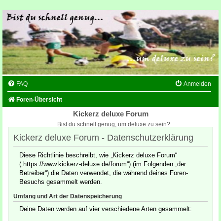
FAQ
Anmelden
Foren-Übersicht
Kickerz deluxe Forum
Bist du schnell genug, um deluxe zu sein?
Kickerz deluxe Forum - Datenschutzerklärung
Diese Richtlinie beschreibt, wie „Kickerz deluxe Forum“
(„https://www.kickerz-deluxe.de/forum“) (im Folgenden „der
Betreiber“) die Daten verwendet, die während deines Foren-
Besuchs gesammelt werden.
Umfang und Art der Datenspeicherung
Deine Daten werden auf vier verschiedene Arten gesammelt: