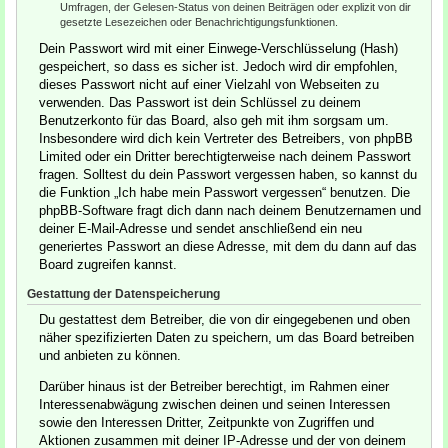
Umfragen, der Gelesen-Status von deinen Beiträgen oder explizit von dir
gesetzte Lesezeichen oder Benachrichtigungsfunktionen.
Dein Passwort wird mit einer Einwege-Verschlüsselung (Hash)
gespeichert, so dass es sicher ist. Jedoch wird dir empfohlen,
dieses Passwort nicht auf einer Vielzahl von Webseiten zu
verwenden. Das Passwort ist dein Schlüssel zu deinem
Benutzerkonto für das Board, also geh mit ihm sorgsam um.
Insbesondere wird dich kein Vertreter des Betreibers, von phpBB
Limited oder ein Dritter berechtigterweise nach deinem Passwort
fragen. Solltest du dein Passwort vergessen haben, so kannst du
die Funktion „Ich habe mein Passwort vergessen“ benutzen. Die
phpBB-Software fragt dich dann nach deinem Benutzernamen und
deiner E-Mail-Adresse und sendet anschließend ein neu
generiertes Passwort an diese Adresse, mit dem du dann auf das
Board zugreifen kannst.
Gestattung der Datenspeicherung
Du gestattest dem Betreiber, die von dir eingegebenen und oben
näher spezifizierten Daten zu speichern, um das Board betreiben
und anbieten zu können.
Darüber hinaus ist der Betreiber berechtigt, im Rahmen einer
Interessenabwägung zwischen deinen und seinen Interessen
sowie den Interessen Dritter, Zeitpunkte von Zugriffen und
Aktionen zusammen mit deiner IP-Adresse und der von deinem