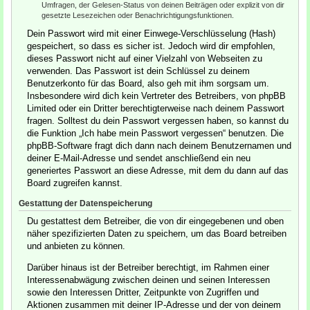
Umfragen, der Gelesen-Status von deinen Beiträgen oder explizit von dir
gesetzte Lesezeichen oder Benachrichtigungsfunktionen.
Dein Passwort wird mit einer Einwege-Verschlüsselung (Hash)
gespeichert, so dass es sicher ist. Jedoch wird dir empfohlen,
dieses Passwort nicht auf einer Vielzahl von Webseiten zu
verwenden. Das Passwort ist dein Schlüssel zu deinem
Benutzerkonto für das Board, also geh mit ihm sorgsam um.
Insbesondere wird dich kein Vertreter des Betreibers, von phpBB
Limited oder ein Dritter berechtigterweise nach deinem Passwort
fragen. Solltest du dein Passwort vergessen haben, so kannst du
die Funktion „Ich habe mein Passwort vergessen“ benutzen. Die
phpBB-Software fragt dich dann nach deinem Benutzernamen und
deiner E-Mail-Adresse und sendet anschließend ein neu
generiertes Passwort an diese Adresse, mit dem du dann auf das
Board zugreifen kannst.
Gestattung der Datenspeicherung
Du gestattest dem Betreiber, die von dir eingegebenen und oben
näher spezifizierten Daten zu speichern, um das Board betreiben
und anbieten zu können.
Darüber hinaus ist der Betreiber berechtigt, im Rahmen einer
Interessenabwägung zwischen deinen und seinen Interessen
sowie den Interessen Dritter, Zeitpunkte von Zugriffen und
Aktionen zusammen mit deiner IP-Adresse und der von deinem