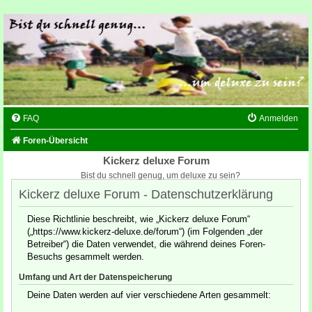
FAQ
Anmelden
Foren-Übersicht
Kickerz deluxe Forum
Bist du schnell genug, um deluxe zu sein?
Kickerz deluxe Forum - Datenschutzerklärung
Diese Richtlinie beschreibt, wie „Kickerz deluxe Forum“
(„https://www.kickerz-deluxe.de/forum“) (im Folgenden „der
Betreiber“) die Daten verwendet, die während deines Foren-
Besuchs gesammelt werden.
Umfang und Art der Datenspeicherung
Deine Daten werden auf vier verschiedene Arten gesammelt: