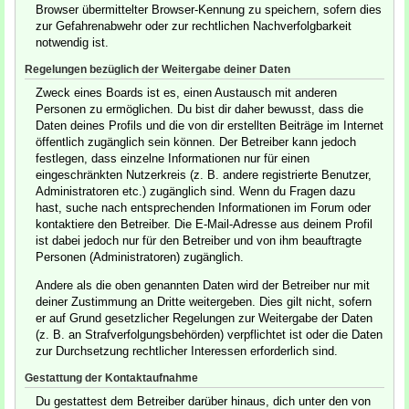
Browser übermittelter Browser-Kennung zu speichern, sofern dies
zur Gefahrenabwehr oder zur rechtlichen Nachverfolgbarkeit
notwendig ist.
Regelungen bezüglich der Weitergabe deiner Daten
Zweck eines Boards ist es, einen Austausch mit anderen
Personen zu ermöglichen. Du bist dir daher bewusst, dass die
Daten deines Profils und die von dir erstellten Beiträge im Internet
öffentlich zugänglich sein können. Der Betreiber kann jedoch
festlegen, dass einzelne Informationen nur für einen
eingeschränkten Nutzerkreis (z. B. andere registrierte Benutzer,
Administratoren etc.) zugänglich sind. Wenn du Fragen dazu
hast, suche nach entsprechenden Informationen im Forum oder
kontaktiere den Betreiber. Die E-Mail-Adresse aus deinem Profil
ist dabei jedoch nur für den Betreiber und von ihm beauftragte
Personen (Administratoren) zugänglich.
Andere als die oben genannten Daten wird der Betreiber nur mit
deiner Zustimmung an Dritte weitergeben. Dies gilt nicht, sofern
er auf Grund gesetzlicher Regelungen zur Weitergabe der Daten
(z. B. an Strafverfolgungsbehörden) verpflichtet ist oder die Daten
zur Durchsetzung rechtlicher Interessen erforderlich sind.
Gestattung der Kontaktaufnahme
Du gestattest dem Betreiber darüber hinaus, dich unter den von