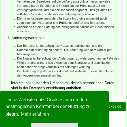
Verhalten des Betreibers auf die bei Vertragsschluss typischerweise
vorhersehbaren Schäden und im Übrigen der Höhe nach auf die
vertragstypischen Durchschnittsschäden begrenzt. Dies gilt auch für
mittelbare Schäden, insbesondere entgangenen Gewinn.
Die Haftungsbegrenzung der Absätze a bis c gilt sinngemäß auch
zugunsten der Mitarbeiter und Erfüllungsgehilfen des Betreibers.
Ansprüche für eine Haftung aus zwingendem nationalem Recht bleiben
unberührt.
6. Änderungsvorbehalt
Der Betreiber ist berechtigt, die Nutzungsbedingungen und die
Datenschutzerklärung zu ändern. Die Änderung wird dem Nutzer per E-
Mail mitgeteilt.
Der Nutzer ist berechtigt, den Änderungen zu widersprechen. Im Falle des
Widerspruchs erlischt das zwischen dem Betreiber und dem Nutzer
bestehende Vertragsverhältnis mit sofortiger Wirkung.
Die Änderungen gelten als anerkannt und verbindlich, wenn der Nutzer
den Änderungen zugestimmt hat.
Informationen über den Umgang mit deinen persönlichen Daten
sind in der Datenschutzerklärung enthalten.
Diese Website nutzt Cookies, um dir den
bestmöglichen Komfort bei der Nutzung zu
Foren-Übersicht
Alle Zeiten sind
UTC+02:00
bieten.
Mehr erfahren
Powered by
phpBB
® Forum Software © phpBB Limited
Deutsche Übersetzung durch
phpBB.de
Style: Green-Style-Slim by Joyce&Luna
phpBB-Style-Design