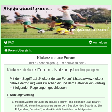
FAQ
Anmelden
Foren-Übersicht
Kickerz deluxe Forum
Bist du schnell genug, um deluxe zu sein?
Kickerz deluxe Forum - Nutzungsbedingungen
Mit dem Zugriff auf „Kickerz deluxe Forum“ („https://www.kickerz-
deluxe.de/forum“) wird zwischen dir und dem Betreiber ein Vertrag
mit folgenden Regelungen geschlossen:
1. Nutzungsvertrag
Mit dem Zugriff auf „Kickerz deluxe Forum“ (im Folgenden „das Board“)
schließt du einen Nutzungsvertrag mit dem Betreiber des Boards ab (im
Folgenden „Betreiber“) und erklärst dich mit den nachfolgenden