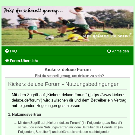
FAQ
Anmelden
Foren-Übersicht
Kickerz deluxe Forum
Bist du schnell genug, um deluxe zu sein?
Kickerz deluxe Forum - Nutzungsbedingungen
Mit dem Zugriff auf „Kickerz deluxe Forum“ („https://www.kickerz-
deluxe.de/forum“) wird zwischen dir und dem Betreiber ein Vertrag
mit folgenden Regelungen geschlossen:
1. Nutzungsvertrag
Mit dem Zugriff auf „Kickerz deluxe Forum“ (im Folgenden „das Board“)
schließt du einen Nutzungsvertrag mit dem Betreiber des Boards ab (im
Folgenden „Betreiber“) und erklärst dich mit den nachfolgenden