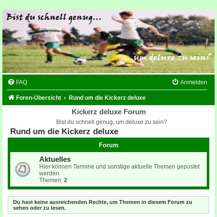
FAQ
Anmelden
Foren-Übersicht
Rund um die Kickerz deluxe
Kickerz deluxe Forum
Bist du schnell genug, um deluxe zu sein?
Rund um die Kickerz deluxe
Forum
Aktuelles
Hier können Termine und sonstige aktuelle Themen gepostet
werden.
Themen:
2
Du hast keine ausreichenden Rechte, um Themen in diesem Forum zu
sehen oder zu lesen.